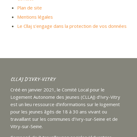
Plan de site
Mentions légales
Le Cllaj s’engage dans la protection de vos données
CLLAJ D’IVRY-VITRY
Créé en janvier 2021, le Comité Local pour le
Logement Autonome des Jeunes (CLLAJ) d’Ivry-Vitry
est un lieu ressource d’informations sur le logement
pour les jeunes âgés de 18 à 30 ans vivant ou
travaillant sur les communes d’Ivry-sur-Seine et de
Vitry-sur-Seine.