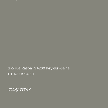
3-5 rue Raspail 94200 Ivry-sur-Seine
01 47 18 14 30
CLLAJ VITRY